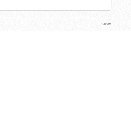
наверх