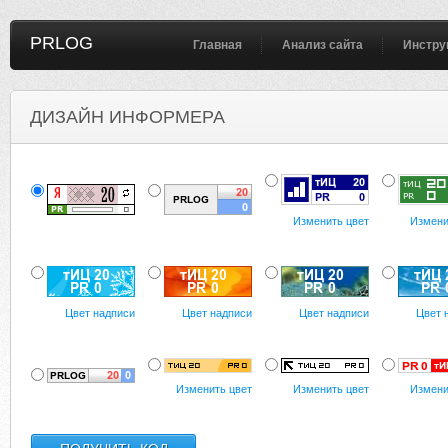
PRLOG
Главная
Анализ сайта
Инстру
ДИЗАЙН ИНФОРМЕРА
Изменить цвет
Измени
Цвет надписи
Цвет надписи
Цвет надписи
Цвет 
Изменить цвет
Изменить цвет
Измени