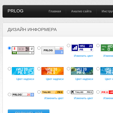
PRLOG
Главная
Анализ сайта
Инстру
ДИЗАЙН ИНФОРМЕРА
Изменить цвет
Измени
Цвет надписи
Цвет надписи
Цвет надписи
Цвет 
Изменить цвет
Изменить цвет
Измени