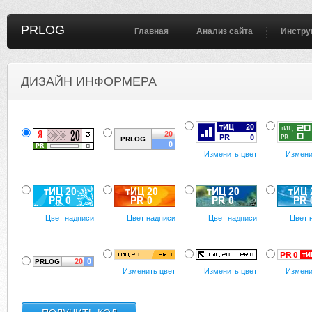
PRLOG
Главная
Анализ сайта
Инстру
ДИЗАЙН ИНФОРМЕРА
Изменить цвет
Измени
Цвет надписи
Цвет надписи
Цвет надписи
Цвет 
Изменить цвет
Изменить цвет
Измени