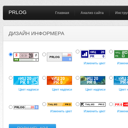
PRLOG
Главная
Анализ сайта
Инстру
ДИЗАЙН ИНФОРМЕРА
Изменить цвет
Измени
Цвет надписи
Цвет надписи
Цвет надписи
Цвет 
Изменить цвет
Изменить цвет
Измени