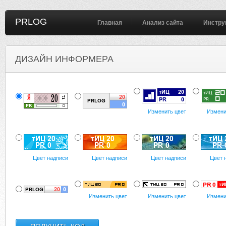
PRLOG
Главная
Анализ сайта
Инстру
ДИЗАЙН ИНФОРМЕРА
Изменить цвет
Измени
Цвет надписи
Цвет надписи
Цвет надписи
Цвет 
Изменить цвет
Изменить цвет
Измени