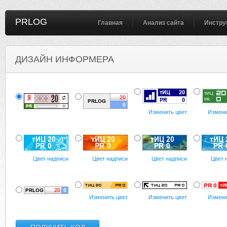
PRLOG
Главная
Анализ сайта
Инстру
ДИЗАЙН ИНФОРМЕРА
Изменить цвет
Измени
Цвет надписи
Цвет надписи
Цвет надписи
Цвет 
Изменить цвет
Изменить цвет
Измени