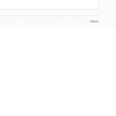
наверх