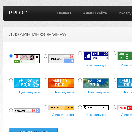
PRLOG
Главная
Анализ сайта
Инстру
ДИЗАЙН ИНФОРМЕРА
Изменить цвет
Измени
Цвет надписи
Цвет надписи
Цвет надписи
Цвет 
Изменить цвет
Изменить цвет
Измени