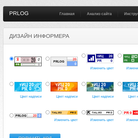
PRLOG
Главная
Анализ сайта
Инстру
ДИЗАЙН ИНФОРМЕРА
Изменить цвет
Измени
Цвет надписи
Цвет надписи
Цвет надписи
Цвет 
Изменить цвет
Изменить цвет
Измени