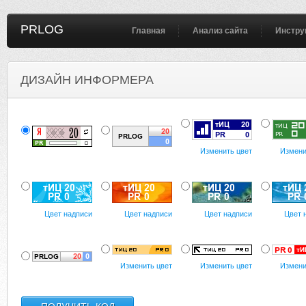
PRLOG
Главная
Анализ сайта
Инстру
ДИЗАЙН ИНФОРМЕРА
Изменить цвет
Измени
Цвет надписи
Цвет надписи
Цвет надписи
Цвет 
Изменить цвет
Изменить цвет
Измени