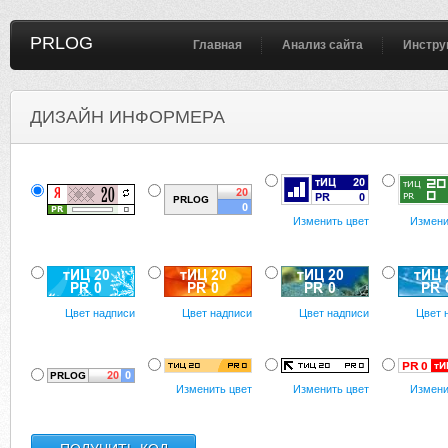
PRLOG
Главная
Анализ сайта
Инстру
ДИЗАЙН ИНФОРМЕРА
Изменить цвет
Измени
Цвет надписи
Цвет надписи
Цвет надписи
Цвет 
Изменить цвет
Изменить цвет
Измени