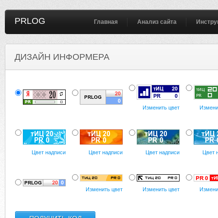
PRLOG
Главная
Анализ сайта
Инстру
ДИЗАЙН ИНФОРМЕРА
Изменить цвет
Измени
Цвет надписи
Цвет надписи
Цвет надписи
Цвет 
Изменить цвет
Изменить цвет
Измени