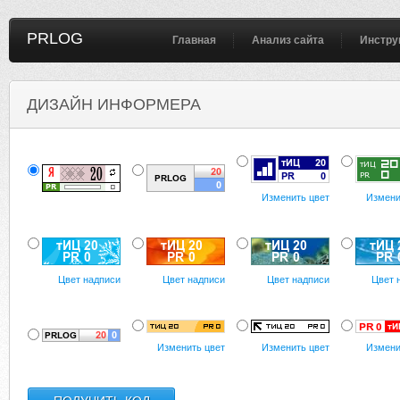
PRLOG
Главная
Анализ сайта
Инстру
ДИЗАЙН ИНФОРМЕРА
Изменить цвет
Измени
Цвет надписи
Цвет надписи
Цвет надписи
Цвет 
Изменить цвет
Изменить цвет
Измени