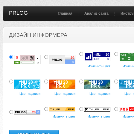
PRLOG
Главная
Анализ сайта
Инстру
ДИЗАЙН ИНФОРМЕРА
Изменить цвет
Измени
Цвет надписи
Цвет надписи
Цвет надписи
Цвет 
Изменить цвет
Изменить цвет
Измени