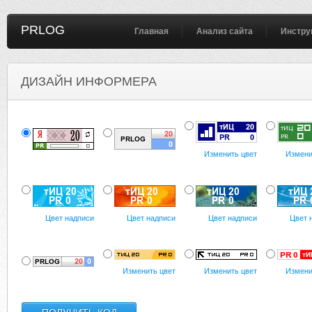
PRLOG
Главная
Анализ сайта
Инстру
ДИЗАЙН ИНФОРМЕРА
Изменить цвет
Измени
Цвет надписи
Цвет надписи
Цвет надписи
Цвет 
Изменить цвет
Изменить цвет
Измени