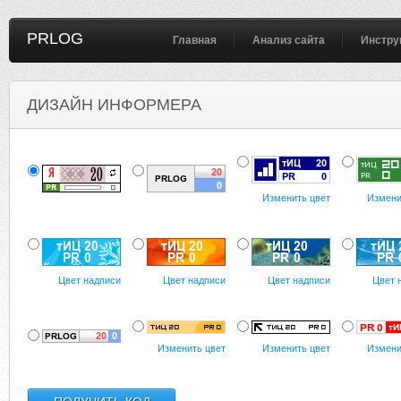
PRLOG
Главная
Анализ сайта
Инстру
ДИЗАЙН ИНФОРМЕРА
Изменить цвет
Измени
Цвет надписи
Цвет надписи
Цвет надписи
Цвет 
Изменить цвет
Изменить цвет
Измени