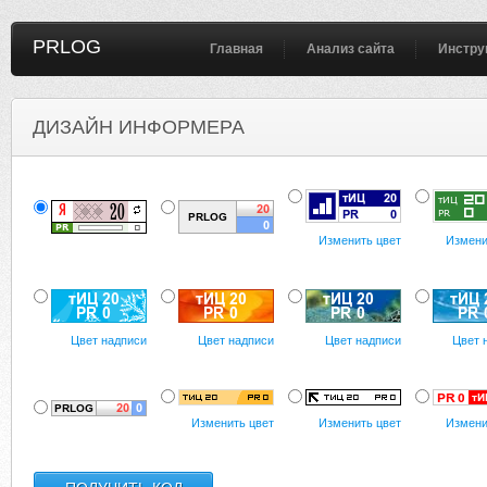
PRLOG
Главная
Анализ сайта
Инстру
ДИЗАЙН ИНФОРМЕРА
Изменить цвет
Измени
Цвет надписи
Цвет надписи
Цвет надписи
Цвет 
Изменить цвет
Изменить цвет
Измени