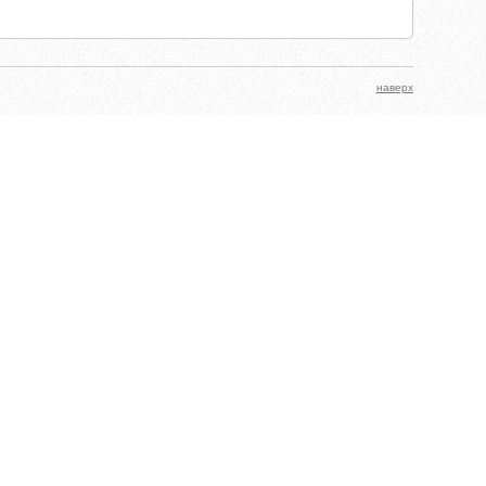
наверх