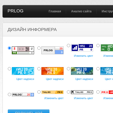
PRLOG
Главная
Анализ сайта
Инстру
ДИЗАЙН ИНФОРМЕРА
Изменить цвет
Измени
Цвет надписи
Цвет надписи
Цвет надписи
Цвет 
Изменить цвет
Изменить цвет
Измени