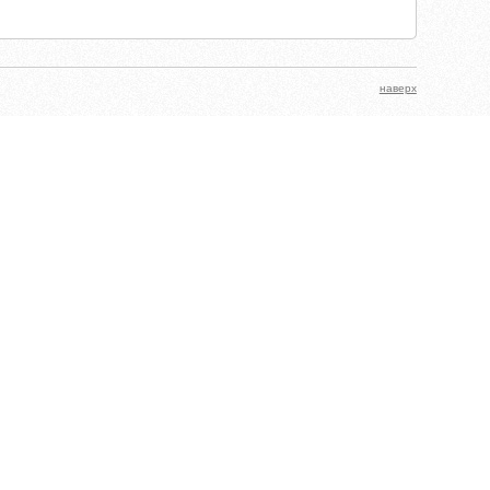
наверх