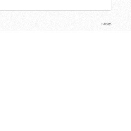
наверх