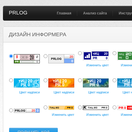
PRLOG
Главная
Анализ сайта
Инстру
ДИЗАЙН ИНФОРМЕРА
Изменить цвет
Измени
Цвет надписи
Цвет надписи
Цвет надписи
Цвет 
Изменить цвет
Изменить цвет
Измени