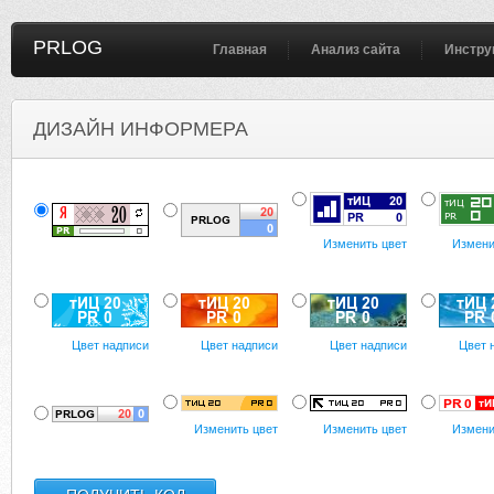
PRLOG
Главная
Анализ сайта
Инстру
ДИЗАЙН ИНФОРМЕРА
Изменить цвет
Измени
Цвет надписи
Цвет надписи
Цвет надписи
Цвет 
Изменить цвет
Изменить цвет
Измени