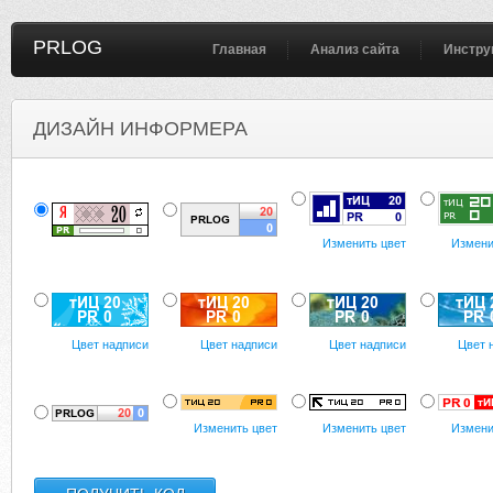
PRLOG
Главная
Анализ сайта
Инстру
ДИЗАЙН ИНФОРМЕРА
Изменить цвет
Измени
Цвет надписи
Цвет надписи
Цвет надписи
Цвет 
Изменить цвет
Изменить цвет
Измени