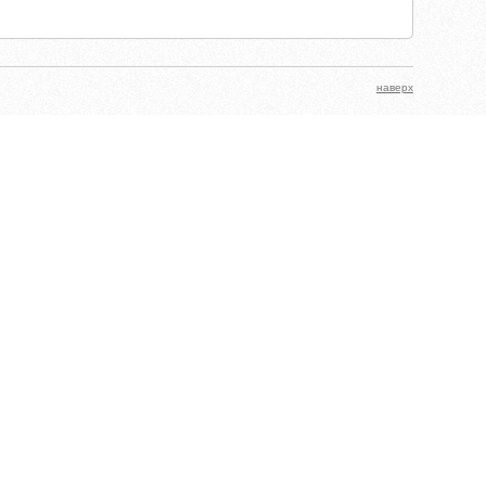
наверх