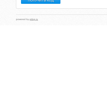
powered by
prlog.ru