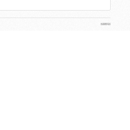
наверх