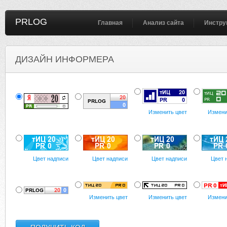
PRLOG
Главная
Анализ сайта
Инстру
ДИЗАЙН ИНФОРМЕРА
Изменить цвет
Измени
Цвет надписи
Цвет надписи
Цвет надписи
Цвет 
Изменить цвет
Изменить цвет
Измени