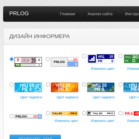
PRLOG
Главная
Анализ сайта
Инстру
ДИЗАЙН ИНФОРМЕРА
Изменить цвет
Измени
Цвет надписи
Цвет надписи
Цвет надписи
Цвет 
Изменить цвет
Изменить цвет
Измени