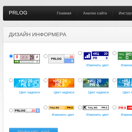
PRLOG
Главная
Анализ сайта
Инстру
ДИЗАЙН ИНФОРМЕРА
Изменить цвет
Измени
Цвет надписи
Цвет надписи
Цвет надписи
Цвет 
Изменить цвет
Изменить цвет
Измени