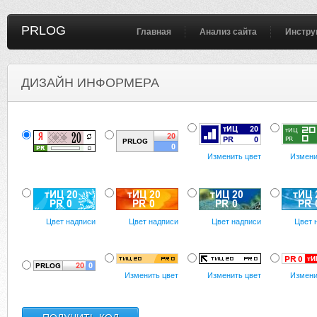
PRLOG
Главная
Анализ сайта
Инстру
ДИЗАЙН ИНФОРМЕРА
Изменить цвет
Измени
Цвет надписи
Цвет надписи
Цвет надписи
Цвет 
Изменить цвет
Изменить цвет
Измени