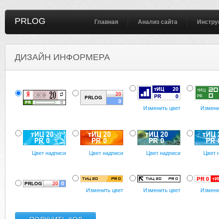
PRLOG
Главная
Анализ сайта
Инстру
ДИЗАЙН ИНФОРМЕРА
Изменить цвет
Измени
Цвет надписи
Цвет надписи
Цвет надписи
Цвет 
Изменить цвет
Изменить цвет
Измени