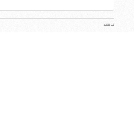
наверх