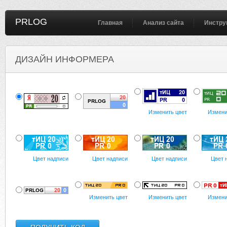
PRLOG
Главная
Анализ сайта
Инстру
ДИЗАЙН ИНФОРМЕРА
Изменить цвет
Измени
Цвет надписи
Цвет надписи
Цвет надписи
Цвет 
Изменить цвет
Изменить цвет
Измени