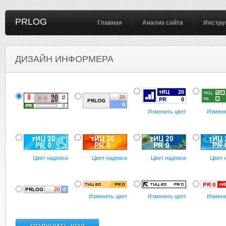
PRLOG
Главная
Анализ сайта
Инстру
ДИЗАЙН ИНФОРМЕРА
Изменить цвет
Измени
Цвет надписи
Цвет надписи
Цвет надписи
Цвет 
Изменить цвет
Изменить цвет
Измени