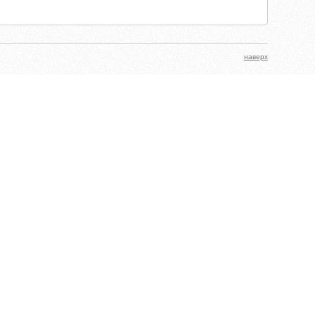
наверх