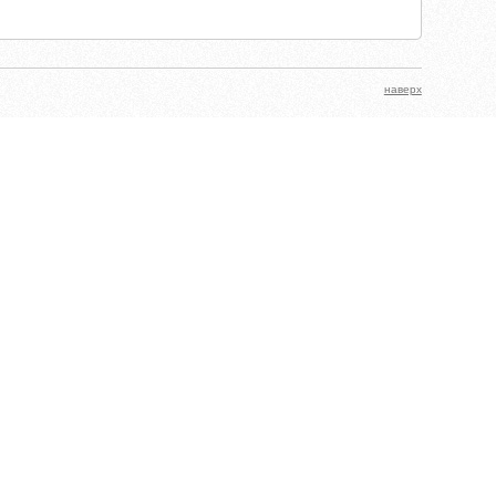
наверх