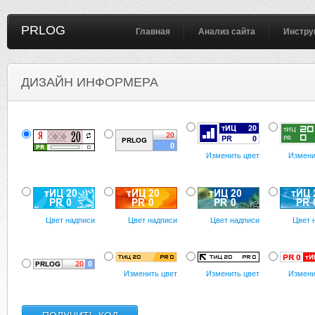
PRLOG
Главная
Анализ сайта
Инстру
ДИЗАЙН ИНФОРМЕРА
Изменить цвет
Измени
Цвет надписи
Цвет надписи
Цвет надписи
Цвет 
Изменить цвет
Изменить цвет
Измени