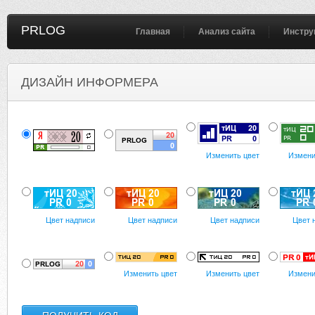
PRLOG
Главная
Анализ сайта
Инстру
ДИЗАЙН ИНФОРМЕРА
Изменить цвет
Измени
Цвет надписи
Цвет надписи
Цвет надписи
Цвет 
Изменить цвет
Изменить цвет
Измени