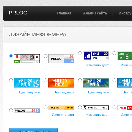
PRLOG
Главная
Анализ сайта
Инстру
ДИЗАЙН ИНФОРМЕРА
Изменить цвет
Измени
Цвет надписи
Цвет надписи
Цвет надписи
Цвет 
Изменить цвет
Изменить цвет
Измени