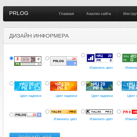
PRLOG
Главная
Анализ сайта
Инстру
ДИЗАЙН ИНФОРМЕРА
Изменить цвет
Измени
Цвет надписи
Цвет надписи
Цвет надписи
Цвет 
Изменить цвет
Изменить цвет
Измени