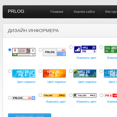
PRLOG
Главная
Анализ сайта
Инстру
ДИЗАЙН ИНФОРМЕРА
Изменить цвет
Измени
Цвет надписи
Цвет надписи
Цвет надписи
Цвет 
Изменить цвет
Изменить цвет
Измени