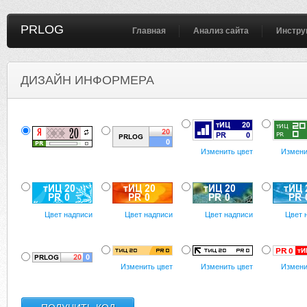
PRLOG
Главная
Анализ сайта
Инстру
ДИЗАЙН ИНФОРМЕРА
Изменить цвет
Измени
Цвет надписи
Цвет надписи
Цвет надписи
Цвет 
Изменить цвет
Изменить цвет
Измени