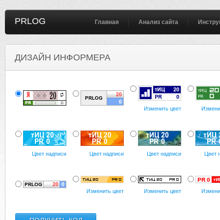
PRLOG
Главная
Анализ сайта
Инстру
ДИЗАЙН ИНФОРМЕРА
Изменить цвет
Измени
Цвет надписи
Цвет надписи
Цвет надписи
Цвет 
Изменить цвет
Изменить цвет
Измени