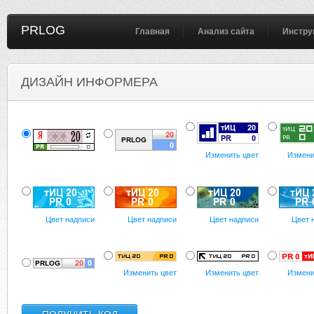
PRLOG
Главная
Анализ сайта
Инстру
ДИЗАЙН ИНФОРМЕРА
Изменить цвет
Измени
Цвет надписи
Цвет надписи
Цвет надписи
Цвет 
Изменить цвет
Изменить цвет
Измени