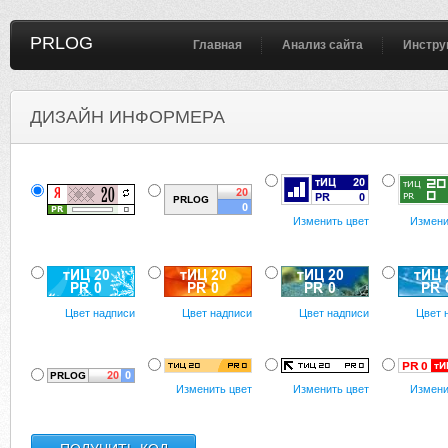
PRLOG
Главная
Анализ сайта
Инстру
ДИЗАЙН ИНФОРМЕРА
Изменить цвет
Измени
Цвет надписи
Цвет надписи
Цвет надписи
Цвет 
Изменить цвет
Изменить цвет
Измени