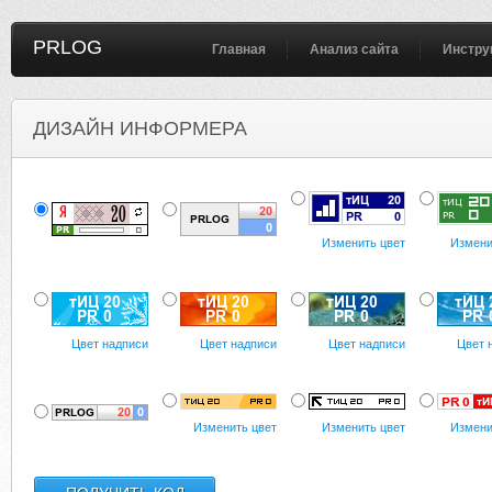
PRLOG
Главная
Анализ сайта
Инстру
ДИЗАЙН ИНФОРМЕРА
Изменить цвет
Измени
Цвет надписи
Цвет надписи
Цвет надписи
Цвет 
Изменить цвет
Изменить цвет
Измени