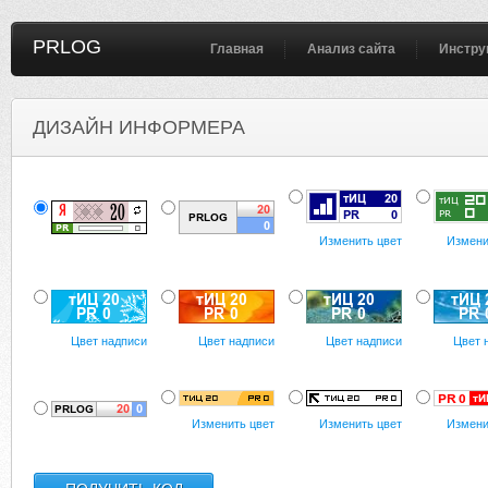
PRLOG
Главная
Анализ сайта
Инстру
ДИЗАЙН ИНФОРМЕРА
Изменить цвет
Измени
Цвет надписи
Цвет надписи
Цвет надписи
Цвет 
Изменить цвет
Изменить цвет
Измени