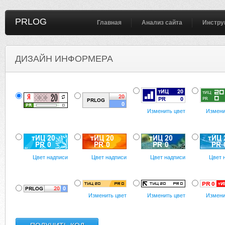
PRLOG
Главная
Анализ сайта
Инстру
ДИЗАЙН ИНФОРМЕРА
Изменить цвет
Измени
Цвет надписи
Цвет надписи
Цвет надписи
Цвет 
Изменить цвет
Изменить цвет
Измени