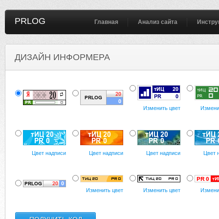
PRLOG
Главная
Анализ сайта
Инстру
ДИЗАЙН ИНФОРМЕРА
Изменить цвет
Измени
Цвет надписи
Цвет надписи
Цвет надписи
Цвет 
Изменить цвет
Изменить цвет
Измени